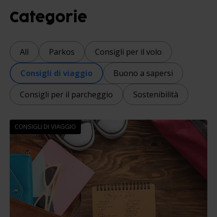
Categorie
All
Parkos
Consigli per il volo
Consigli di viaggio
Buono a sapersi
Consigli per il parcheggio
Sostenibilità
CONSIGLI DI VIAGGIO