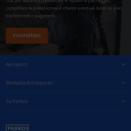
chat per aiutarvi a confrontare le opzioni di parcheggio,
completare la prenotazione e chiarire eventuali dubbi su orari,
trasferimenti o pagamenti.
Contattaci
Aeroporti
Modalità di trasporto
Su Parkos