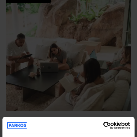
Che cos'è una workation?
febbraio, 2024
Tempo di lettura: 6 min