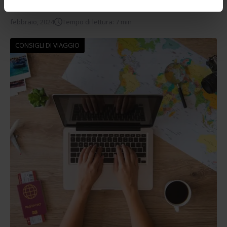
non perdere
febbraio, 2024
Tempo di lettura: 7 min
CONSIGLI DI VIAGGIO