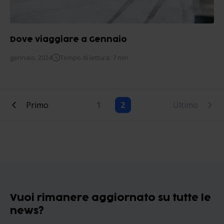
Dove viaggiare a Gennaio
gennaio, 2024
Tempo di lettura: 7 min
Primo
1
2
Ultimo
Vuoi rimanere aggiornato su tutte le
news?