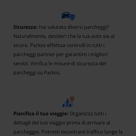
Sicurezza:
Hai valutato diversi parcheggi?
Naturalmente, desideri che la tua auto sia al
sicuro. Parkos effettua controlli in tutti i
parcheggi partner per garantirti i migliori
servizi. Verifica le misure di sicurezza dei
parcheggi su Parkos.
Pianifica il tuo viaggio:
Organizza tutti i
dettagli del tuo viaggio prima di arrivare al
parcheggio. Potresti incontrare traffico lungo la