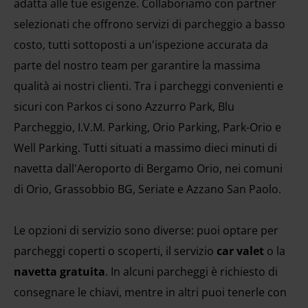
adatta alle tue esigenze. Collaboriamo con partner
selezionati che offrono servizi di parcheggio a basso
costo, tutti sottoposti a un'ispezione accurata da
parte del nostro team per garantire la massima
qualità ai nostri clienti. Tra i parcheggi convenienti e
sicuri con Parkos ci sono Azzurro Park, Blu
Parcheggio, I.V.M. Parking, Orio Parking, Park-Orio e
Well Parking. Tutti situati a massimo dieci minuti di
navetta dall'Aeroporto di Bergamo Orio, nei comuni
di Orio, Grassobbio BG, Seriate e Azzano San Paolo.
Le opzioni di servizio sono diverse: puoi optare per
parcheggi coperti o scoperti, il servizio
car valet
o la
navetta gratuita
. In alcuni parcheggi è richiesto di
consegnare le chiavi, mentre in altri puoi tenerle con