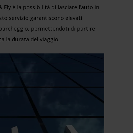
ly è la possibilità di lasciare l’auto in
sto servizio garantiscono elevati
l parcheggio, permettendoti di partire
a la durata del viaggio.