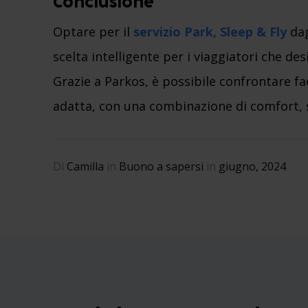
Conclusione
Optare per il
servizio Park, Sleep & Fly
dag
scelta intelligente per i viaggiatori che d
Grazie a Parkos, è possibile confrontare fac
adatta, con una combinazione di comfort, 
Di
Camilla
in
Buono a sapersi
in
giugno, 2024