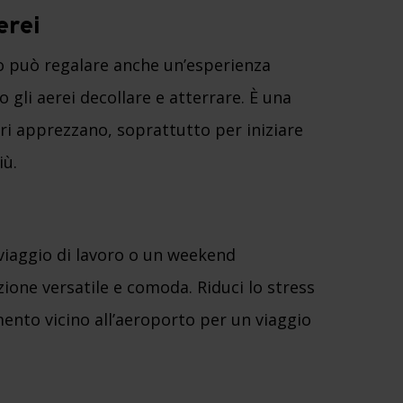
erei
to può regalare anche un’esperienza
no gli aerei decollare e atterrare. È una
ri apprezzano, soprattutto per iniziare
iù.
n viaggio di lavoro o un weekend
zione versatile e comoda. Riduci lo stress
ento vicino all’aeroporto per un viaggio