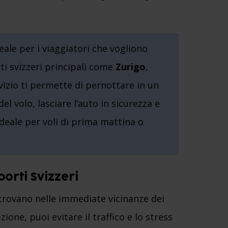
eale per i viaggiatori che vogliono
rti svizzeri principali come
Zurigo
,
vizio ti permette di pernottare in un
el volo, lasciare l’auto in sicurezza e
ideale per voli di prima mattina o
orti Svizzeri
si trovano nelle immediate vicinanze dei
ione, puoi evitare il traffico e lo stress