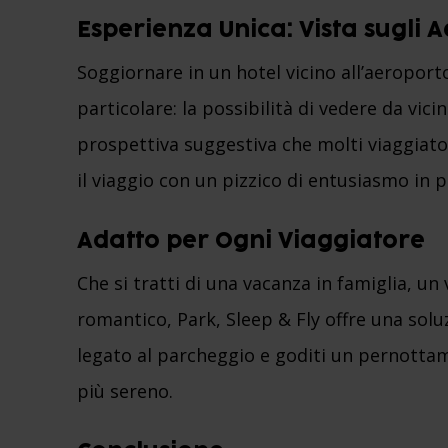
Esperienza Unica: Vista sugli A
Soggiornare in un hotel vicino all’aeropor
particolare: la possibilità di vedere da vici
prospettiva suggestiva che molti viaggiato
il viaggio con un pizzico di entusiasmo in p
Adatto per Ogni Viaggiatore
Che si tratti di una vacanza in famiglia, u
romantico, Park, Sleep & Fly offre una solu
legato al parcheggio e goditi un pernottam
più sereno.