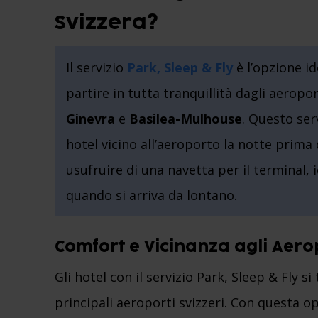
Svizzera?
Il servizio
Park, Sleep & Fly
è l’opzione id
partire in tutta tranquillità dagli aeropo
Ginevra
e
Basilea-Mulhouse
. Questo ser
hotel vicino all’aeroporto la notte prima d
usufruire di una navetta per il terminal, 
quando si arriva da lontano.
Comfort e Vicinanza agli Aerop
Gli hotel con il servizio Park, Sleep & Fly 
principali aeroporti svizzeri. Con questa opz