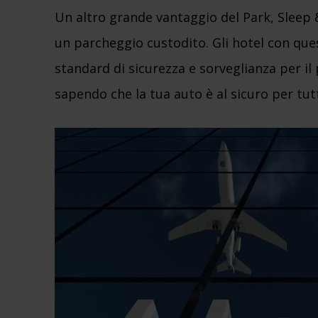
Un altro grande vantaggio del Park, Sleep & F
un parcheggio custodito. Gli hotel con que
standard di sicurezza e sorveglianza per i
sapendo che la tua auto è al sicuro per tutt