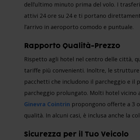
dell’ultimo minuto prima del volo. I trasf
attivi 24 ore su 24 e ti portano direttamen
l’arrivo in aeroporto comodo e puntuale.
Rapporto Qualità-Prezzo
Rispetto agli hotel nel centro delle città, q
tariffe più convenienti. Inoltre, le strutture
pacchetti che includono il parcheggio e il 
parcheggio prolungato. Molti hotel vicino 
Ginevra Cointrin
propongono offerte a 3 o 
qualità. In alcuni casi, è inclusa anche la co
Sicurezza per il Tuo Veicolo