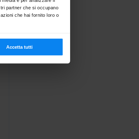
ostri partner che si occupano
azioni che hai fornito loro o
Accetta tutti