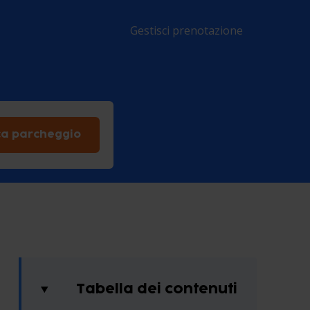
Gestisci prenotazione
ca parcheggio
Tabella dei contenuti