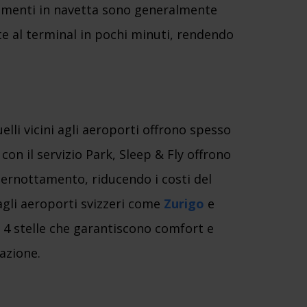
erimenti in navetta sono generalmente
te al terminal in pochi minuti, rendendo
uelli vicini agli aeroporti offrono spesso
 con il servizio Park, Sleep & Fly offrono
pernottamento, riducendo i costi del
agli aeroporti svizzeri come
Zurigo
e
4 stelle che garantiscono comfort e
lazione.