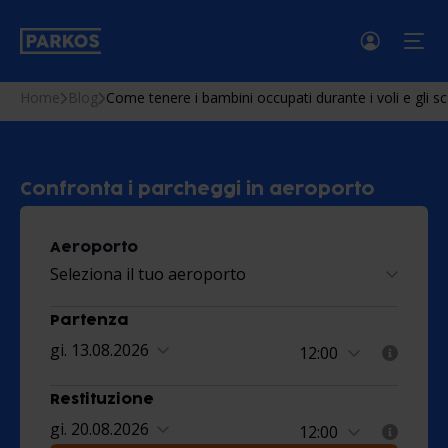
menu
Home
Blog
Come tenere i bambini occupati durante i voli e gli sc
Confronta i parcheggi in aeroporto
Aeroporto
Seleziona il tuo aeroporto
Partenza
gi. 13.08.2026
Restituzione
gi. 20.08.2026