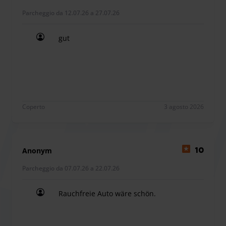
Parcheggio da 12.07.26 a 27.07.26
gut
gut
Coperto
3 agosto 2026
Anonym
10
Parcheggio da 07.07.26 a 22.07.26
Rauchfreie Auto wäre schön.
Rauchfreie Auto wäre schön.