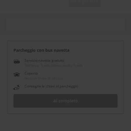
Vedi galleria
Parcheggio con bus navetta
Servizio navetta gratuito
Distanza: 3 min
-
Attesa media 5 min
Coperto
Nessun limite di altezza
Consegna le chiavi al parcheggio
Al completo