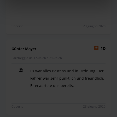
Coperto
23 giugno 2026
Günter Mayer
10
Parcheggio da 17.06.26 a 21.06.26
Es war alles Bestens und in Ordnung. Der
Fahrer war sehr pünktlich und freundlich.
Er erwartete uns bereits.
Es war alles Bestens und in Ordnung. Der Fahrer 
Coperto
23 giugno 2026