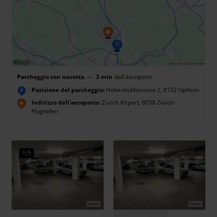
Parcheggio con navetta
—
3 min
dall'aeroporto
Posizione del parcheggio:
Hohenbühlstrasse 2, 8152 Opfikon
P
Indirizzo dell'aeroporto:
Zurich Airport, 8058 Zürich-
Flughafen
1/5