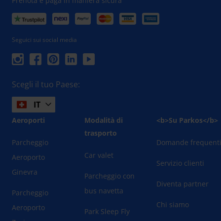
Prenota e paga in maniera sicura
Seguici sui social media
Scegli il tuo Paese:
IT
Aeroporti
Modalità di
<b>Su Parkos</b>
trasporto
Parcheggio
Domande frequent
Car valet
Aeroporto
Servizio clienti
Ginevra
Parcheggio con
Diventa partner
bus navetta
Parcheggio
Chi siamo
Aeroporto
Park Sleep Fly