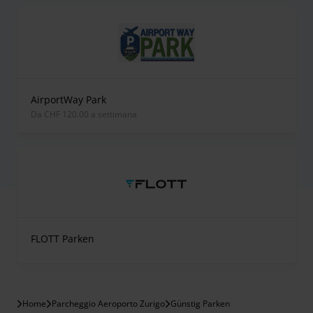
AirportWay Park
Da CHF 120.00 a settimana
FLOTT Parken
Home
Parcheggio Aeroporto Zurigo
Günstig Parken