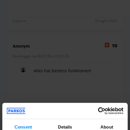
Coperto
26 luglio 2026
Anonym
10
Parcheggio da 06.07.26 a 15.07.26
Alles hat bestens funktioniert
Alles hat bestens funktioniert
Coperto
24 luglio 2026
Consent
Details
About