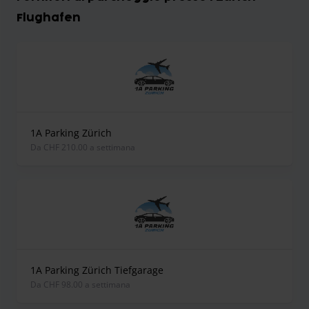
Flughafen
1A Parking Zürich
Da CHF 210.00 a settimana
1A Parking Zürich Tiefgarage
Da CHF 98.00 a settimana