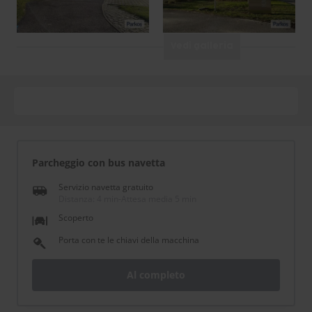
Vedi galleria
Parcheggio con bus navetta
Servizio navetta gratuito
Distanza: 4 min
-
Attesa media 5 min
Scoperto
Porta con te le chiavi della macchina
Al completo