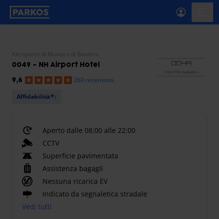
etichetta-navigazione-principale
menu-
Aeroporto di Monaco di Baviera
0049 - NH Airport Hotel
260 recensioni
9,6
Affidabilità
Aperto dalle 08:00 alle 22:00
CCTV
Superficie pavimentata
Assistenza bagagli
Nessuna ricarica EV
Indicato da segnaletica stradale
Vedi tutti