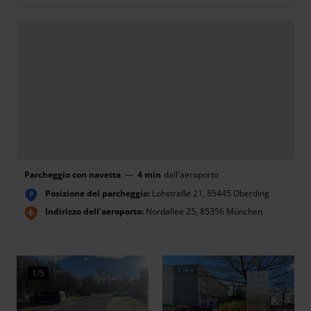
Parcheggio con navetta
—
4 min
dall'aeroporto
Posizione del parcheggio:
Lohstraße 21, 85445 Oberding
P
Indirizzo dell'aeroporto:
Nordallee 25, 85356 München
1/5