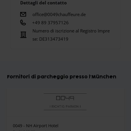
Dettagli del contatto
office@0049chauffeure.de
+49 89 37957126
Numero di iscrizione al Registro Impre
se:
DE313473419
Fornitori di parcheggio presso l'München
0049 - NH Airport Hotel