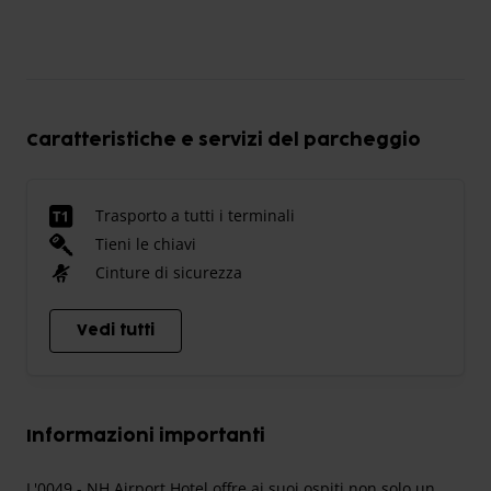
Caratteristiche e servizi del parcheggio
Trasporto a tutti i terminali
Tieni le chiavi
Cinture di sicurezza
Vedi tutti
Informazioni importanti
L'0049 - NH Airport Hotel offre ai suoi ospiti non solo un