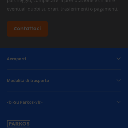
parcheggio, completare la prenotazione e chiarire
eventuali dubbi su orari, trasferimenti o pagamenti.
Contattaci
Aeroporti
Modalità di trasporto
<b>Su Parkos</b>